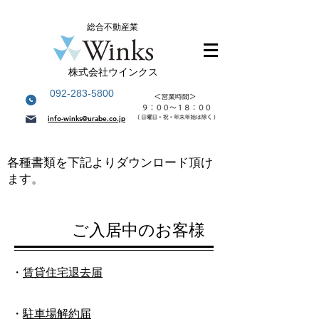
総合不動産業
株式会社ウインクス
092-283-5800
info-winks@urabe.co.jp
各種書類を下記よりダウンロード頂け
ます。
ご入居中のお客様
・
賃貸住宅退去届
・
駐車場解約届