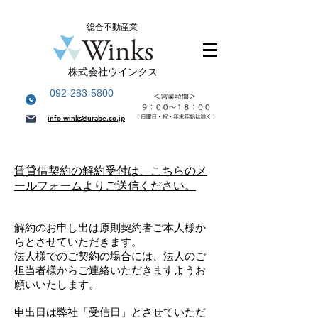
総合不動産業
株式会社ウインクス
092-283-5800
info-winks@urabe.co.jp
賃貸借契約の解約受付は、こちらのメ
ールフォームよりご送信ください。
解約のお申し出は原則契約者ご本人様か
らとさせていただきます。
法人様でのご契約の場合には、法人のご
担当者様からご連絡いただきますようお
願いいたします。
申出日は弊社「受信日」とさせていただ