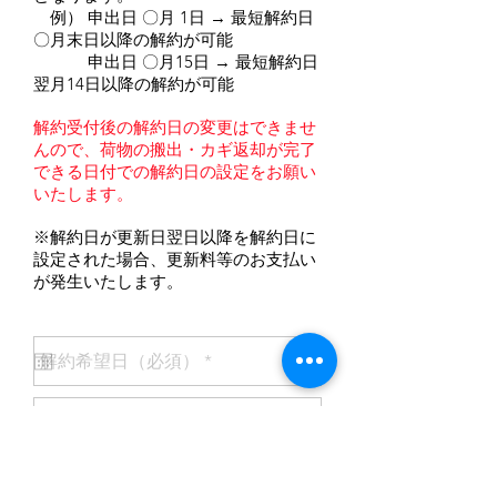
例） 申出日 〇月 1日 → 最短解約日
〇月末日以降の解約が可能
申出日 〇月15日 → 最短解約日
翌月14日以降の解約が可能
解約受付後の解約日の変更はできませ
んので、荷物の搬出・カギ返却が完了
できる日付での解約日の設定をお願い
いたします。
※解約日が更新日翌日以降を解約日に
設定された場合、更新料等のお支払い
が発生いたします。
転居先住所 （退去精算書をお送りい