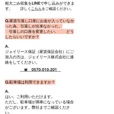
粗大ごみ収集をLINEで申し込みができま
す。
詳しく
こちら
をご確認ください。
Q.家賃引落し口座にお金が入っていなか
った為、引落しが出来なかった。
引落しの口座を変更したい。 どう
したらいいですか？
A.
ジェイリース保証（家賃保証会社）にご
加入の方は、ジェイリース株式会社に連
絡をしてください。
☎
0570-010-201
​Q.駐車場は利用できますか？
A.
はい。ご利用いただけます。
​ただし、駐車場が満車になっている場合
がございます。弊社までご確認くださ
い。