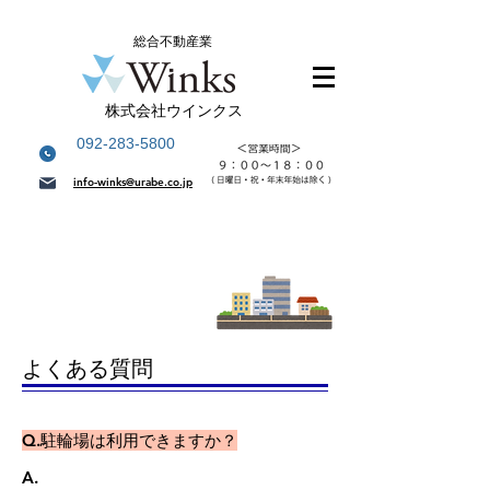
総合不動産業
株式会社ウインクス
092-283-5800
info-winks@urabe.co.jp
よくある質問
​Q.駐輪場は利用できますか？
A.