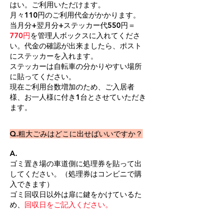
はい。ご利用いただけます。
​月々110円のご利用代金がかかります。
当月分+翌月分+ステッカー代550円＝
770円
を管理人ボックスに入れてくださ
い。代金の確認が出来ましたら、ポスト
にステッカーを入れます。
ステッカーは自転車の分かりやすい場所
に貼ってください。
​現在ご利用台数増加のため、ご入居者
様、お一人様に付き1台とさせていただき
ます。
​Q.粗大ごみはどこに出せばいいですか？
A.
ゴミ置き場の車道側に処理券を貼って出
してください。（処理券はコンビニで購
入できます）
​ゴミ回収日以外は扉に鍵をかけているた
め、
回収日をご記入ください。